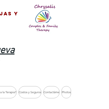
jas y
ueva
a la Terapia?
Costos y Seguros
Contactáme
Photos