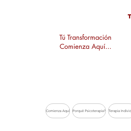
Tú Transformación
Comienza Aquí...
Comienza Aquí
Porqué Psicoterapia?
Terapia Indivi