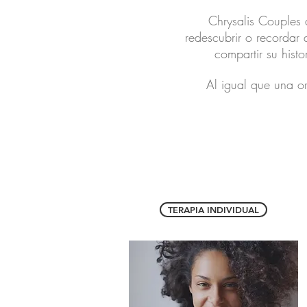
Chrysalis Couples 
redescubrir o recordar 
compartir su histo
Al igual que una o
TERAPIA INDIVIDUAL