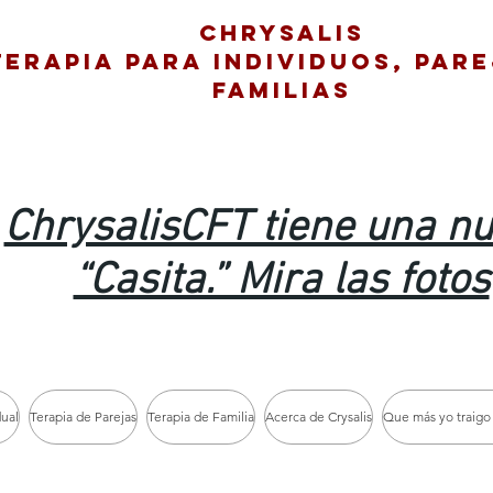
Chrysalis
Terapia para individuos, pare
Familias
ChrysalisCFT tiene una n
“Casita.” Mira las fotos
dual
Terapia de Parejas
Terapia de Familia
Acerca de Crysalis
Que más yo traigo 