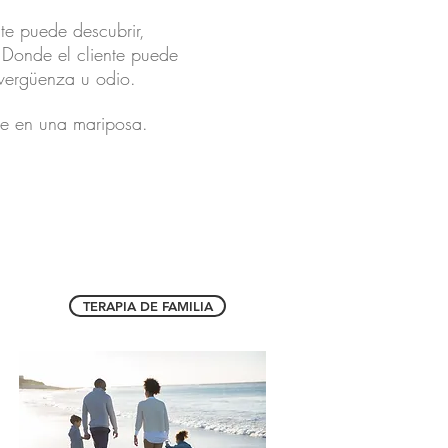
te puede descubrir,
. Donde el cliente puede
, vergüenza u odio.
te en una mariposa.
TERAPIA DE FAMILIA