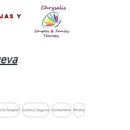
jas y
ueva
a la Terapia?
Costos y Seguros
Contactáme
Photos