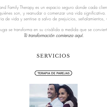
and Family Therapy es un espacio seguro donde cada clien
quiénes son, y reanudar o comenzar una vida significativa
ria de vida y sentirse a salvo de prejuicios, señalamientos
ruga se transforma en su crisálida a medida que se convier
Tú transformación comienza aquí.
SERVICIOS
TERAPIA DE PAREJAS